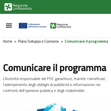
Vai al contenuto principale
Vai al footer
Home
>
Piano Sviluppo e Coesione
>
Comunicare il programma
Comunicare il programma
L’Autorità responsabile del PSC garantisce, tramite i beneficiari,
l’adempimento degli obblighi di pubblicità e informazione nei
confronti dell’opinione pubblica e degli stakeholder .